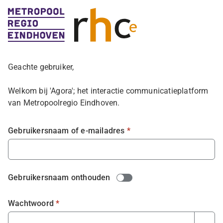
Inloggen
Geachte gebruiker,
Welkom bij 'Agora'; het interactie communicatieplatform
van Metropoolregio Eindhoven.
Inloggen formulier
Gebruikersnaam of e-mailadres
*
Gebruikersnaam onthouden
Wachtwoord
*